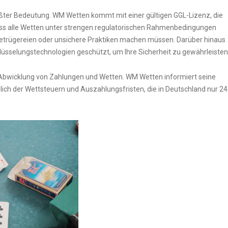
rößter Bedeutung. WM Wetten kommt mit einer gültigen GGL-Lizenz, die
 dass alle Wetten unter strengen regulatorischen Rahmenbedingungen
etrügereien oder unsichere Praktiken machen müssen. Darüber hinaus
üsselungstechnologien geschützt, um Ihre Sicherheit zu gewährleisten
er Abwicklung von Zahlungen und Wetten. WM Wetten informiert seine
lich der Wettsteuern und Auszahlungsfristen, die in Deutschland nur 24