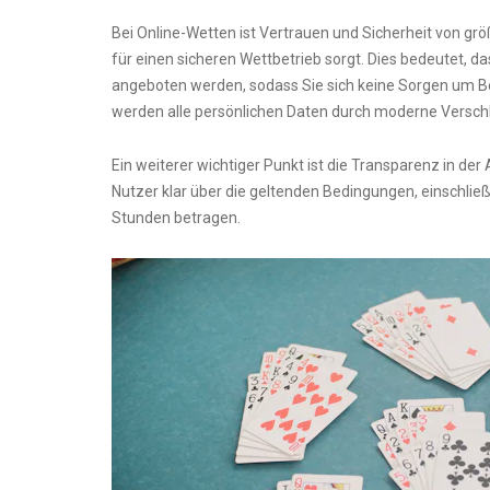
Bei Online-Wetten ist Vertrauen und Sicherheit von g
für einen sicheren Wettbetrieb sorgt. Dies bedeutet,
angeboten werden, sodass Sie sich keine Sorgen um B
werden alle persönlichen Daten durch moderne Verschl
Ein weiterer wichtiger Punkt ist die Transparenz in d
Nutzer klar über die geltenden Bedingungen, einschließ
Stunden betragen.