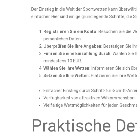
Der Einstieg in die Welt der Sportwetten kann überwältig
einfacher. Hier sind einige grundlegende Schritte, die Si
Registrieren Sie ein Konto:
Besuchen Sie die Web
persönlichen Daten.
Überprüfen Sie Ihre Angaben:
Bestätigen Sie Ih
Führen Sie eine Einzahlung durch:
Wählen Sie I
mindestens 10 EUR.
Wählen Sie Ihre Wetten:
Informieren Sie sich üb
Setzen Sie Ihre Wetten:
Platzieren Sie Ihre Wett
Einfacher Einstieg durch Schritt-für-Schritt-Anle
Verfügbarkeit von attraktiven Willkommensboni
Vielfältige Wettmöglichkeiten für jeden Geschm
Praktische De