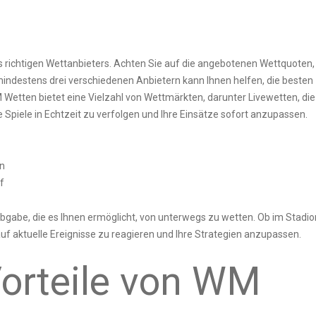
s richtigen Wettanbieters. Achten Sie auf die angebotenen Wettquoten,
 mindestens drei verschiedenen Anbietern kann Ihnen helfen, die besten
Wetten bietet eine Vielzahl von Wettmärkten, darunter Livewetten, die
 Spiele in Echtzeit zu verfolgen und Ihre Einsätze sofort anzupassen.
en
f
bgabe, die es Ihnen ermöglicht, von unterwegs zu wetten. Ob im Stadio
t auf aktuelle Ereignisse zu reagieren und Ihre Strategien anzupassen.
orteile von WM