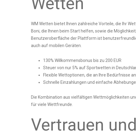
Wetten
WM Wetten bietet Ihnen zahlreiche Vorteile, die Ihr We
Boni, die Ihnen beim Start helfen, sowie die Möglichkei
Benutzeroberfläche der Plattform ist benutzerfreundli
auch auf mobilen Geräten.
130% Willkommensbonus bis zu 200 EUR
Steuer von nur 5% auf Sportwetten in Deutschla
Flexible Wettoptionen, die an Ihre Bedürfnisse a
Schnelle Einzahlungen und einfache Abhebung
Die Kombination aus vielfältigen Wettmöglichkeiten 
für viele Wettfreunde.
Vertrauen und