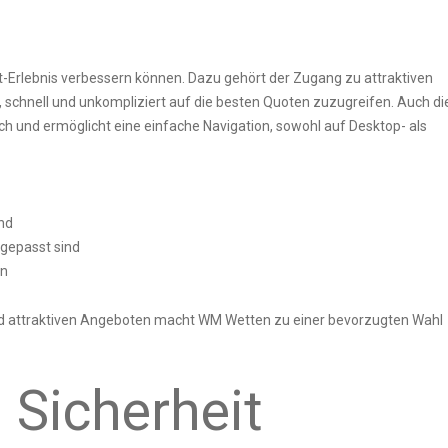
tt-Erlebnis verbessern können. Dazu gehört der Zugang zu attraktiven
t, schnell und unkompliziert auf die besten Quoten zuzugreifen. Auch di
ch und ermöglicht eine einfache Navigation, sowohl auf Desktop- als
nd
ngepasst sind
en
und attraktiven Angeboten macht WM Wetten zu einer bevorzugten Wahl
 Sicherheit