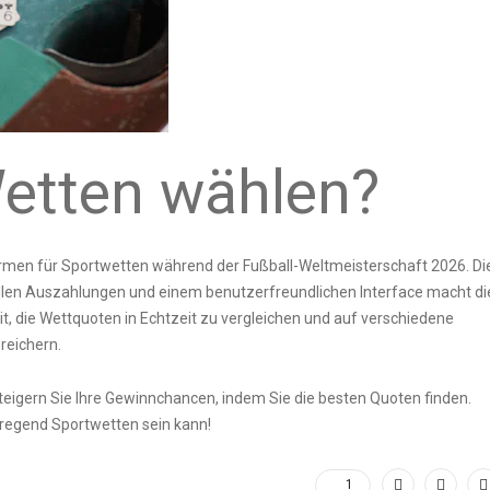
tten wählen?
formen für Sportwetten während der Fußball-Weltmeisterschaft 2026. Di
ellen Auszahlungen und einem benutzerfreundlichen Interface macht di
it, die Wettquoten in Echtzeit zu vergleichen und auf verschiedene
reichern.
teigern Sie Ihre Gewinnchancen, indem Sie die besten Quoten finden.
fregend Sportwetten sein kann!
1