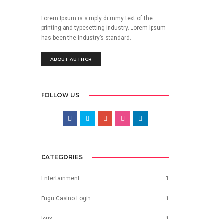
Lorem Ipsum is simply dummy text of the
printing and typesetting industry. Lorem Ipsum
has been the industry’s standard.
ABOUT AUTHOR
FOLLOW US
CATEGORIES
Entertainment
1
Fugu Casino Login
1
jeux
1