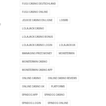
FUGU CASINO DEUTSCHLAND
FUGU CASINO ONLINE
JEUX DE CASINO EN LIGNE
LOISIRS
e
LOLAJACK CASINO
LOLAJACK CASINO BONUS
LOLAJACK CASINO LOGIN
LOLAJACK UK
MANAGING PRIZE MONEY
MONSTERWIN
MONSTERWIN CASINO
MONSTERWIN CASINO APP
ONLINE-CASINO
ONLINE CASINO REVIEWS
ONLINE CASINO UK
PLATFORMS
SPINDOG APP
SPINDOG CASINO
SPINDOG LOGIN
SPINDOG ONLINE