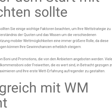
hten sollte
ollten Sie einige wichtige Faktoren beachten, um Ihre Wettstrategie zu
 Verständnis der Quoten und das Wissen um die verschiedenen
tzung mobiler Wettmöglichkeiten eine immer größere Rolle, da diese
ungen können Ihre Gewinnchancen erheblich steigern.
von Boni und Promotions, die von den Anbietern angeboten werden. Viel
lkommensboni oder Freiwetten, die es wert sind, in Betracht gezogen z
aximieren und Ihre erste Wett-Erfahrung aufregender zu gestalten.
lgreich mit WM
nt