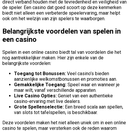
direct verband houden met de tevredenheid en veiligheid van
de speler. Een casino dat goed scoort op deze kenmerken
biedt niet alleen een verbeterde speelervaring, maar helpt
ook om het welzijn van zijn spelers te waarborgen.
Belangrijkste voordelen van spelen in
een casino
Spelen in een online casino biedt tal van voordelen die het
nog aantrekkelijker maken. Hier zijn enkele van de
belangrijkste voordelen:
Toegang tot Bonussen:
Veel casino’s bieden
aanzienlijke welkomstbonussen en promoties aan.
Gemakkelijke Toegang:
Speel waar en wanneer je
maar wilt, vanaf verschillende apparaten.
Live Casino Opties:
Geniet van een authentieke
casino-ervaring met live dealers.
Grote Spellenselectie:
Een breed scala aan spellen,
van slots tot tafelspellen, is beschikbaar.
Deze voordelen maken het niet alleen uniek om in een online
casino te spelen, maar versterken ook de reden waarom