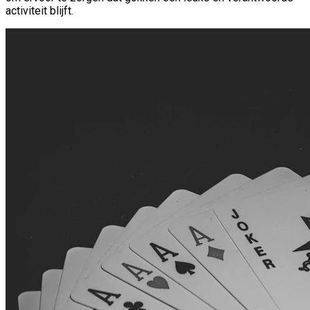
activiteit blijft.