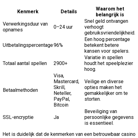
Waarom het
Kenmerk
Details
belangrijk is
Snel geld ontvangen
Verwerkingsduur van
0–24 uur
verhoogt
opnames
gebruiksvriendelijkheid.
Een hoog percentage
Uitbetalingspercentage
96%
betekent betere
kansen voor spelers.
Variatie in spellen
Totaal aantal spellen
2900+
houdt het speelplezier
hoog.
Visa,
Mastercard,
Veilige en diverse
Skrill,
opties maken het
Betaalmethoden
Neteller,
gemakkelijker om te
PayPal,
storten.
Bitcoin
Beveiliging van
SSL-encryptie
Ja
persoonlijke gegevens
is essentieel.
Het is duidelijk dat de kenmerken van een betrouwbaar casino