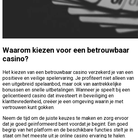
Waarom kiezen voor een betrouwbaar
casino?
Het kiezen van een betrouwbaar casino verzekerd je van een
positieve en veilige spelervaring. Je profiteert niet alleen van
een uitgebreid spelaanbod, maar ook van aantrekkelijke
bonussen en snelle uitbetalingen. Wanneer je speelt bij een
gelicentieerd casino dat investeert in beveiliging en
klanttevredenheid, creëer je een omgeving waarin je met
vertrouwen kunt gokken.
Neem de tijd om de juiste keuzes te maken en zorg ervoor
dat je goed geïnformeerd bent voordat je begint. Een goed
begrip van het platform en de beschikbare functies stelt je in
staat om het meeste uit je online casino ervaring te halen.